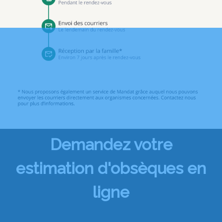
Demandez votre
estimation d'obsèques en
ligne