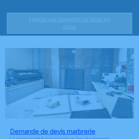
ÉTABLIR UNE DEMANDE DE DEVIS EN
LIGNE
Demande de devis marbrerie
Le monument funéraire est un lieu hautement