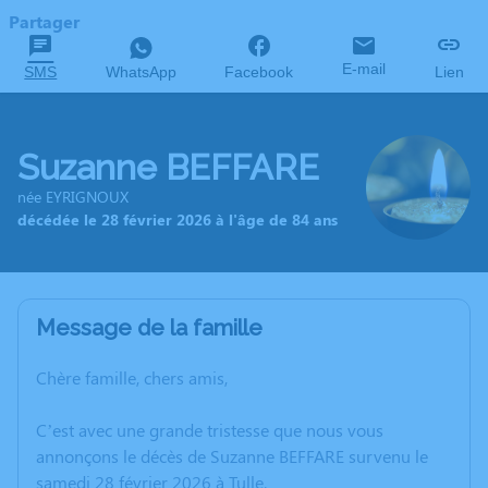
Partager
E-mail
SMS
WhatsApp
Facebook
Lien
Suzanne BEFFARE
née EYRIGNOUX
décédée le 28 février 2026 à l'âge de 84 ans
Message de la famille
Chère famille, chers amis,
C’est avec une grande tristesse que nous vous
annonçons le décès de Suzanne BEFFARE survenu le
samedi 28 février 2026 à Tulle.