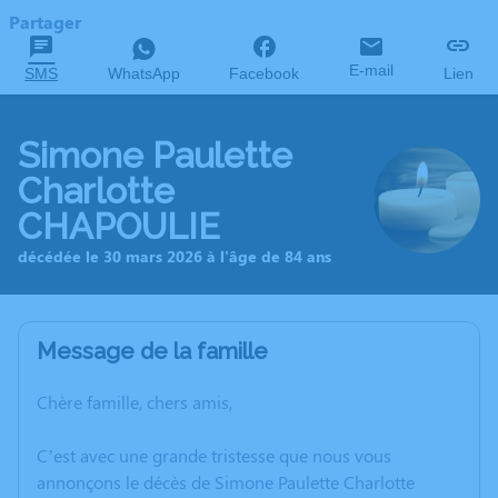
Partager
E-mail
SMS
WhatsApp
Facebook
Lien
Simone Paulette
Charlotte
CHAPOULIE
décédée le 30 mars 2026 à l'âge de 84 ans
Message de la famille
Chère famille, chers amis,
C’est avec une grande tristesse que nous vous
annonçons le décès de Simone Paulette Charlotte