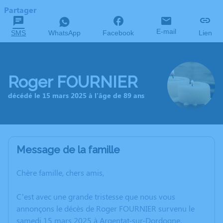
Partager
E-mail
SMS
WhatsApp
Facebook
Lien
Roger FOURNIER
décédé le 15 mars 2025 à l'âge de 89 ans
Message de la famille
Chère famille, chers amis,
C’est avec une grande tristesse que nous vous
annonçons le décès de Roger FOURNIER survenu le
samedi 15 mars 2025 à Argentat-sur-Dordogne.