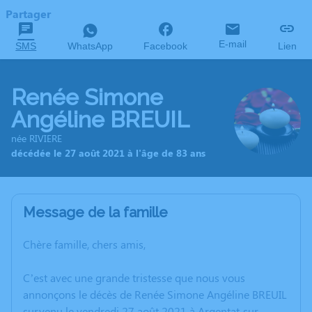
Partager
E-mail
SMS
WhatsApp
Facebook
Lien
Renée Simone
Angéline BREUIL
née RIVIERE
décédée le 27 août 2021 à l'âge de 83 ans
Message de la famille
Chère famille, chers amis,
C’est avec une grande tristesse que nous vous
annonçons le décès de Renée Simone Angéline BREUIL
survenu le vendredi 27 août 2021 à Argentat-sur-