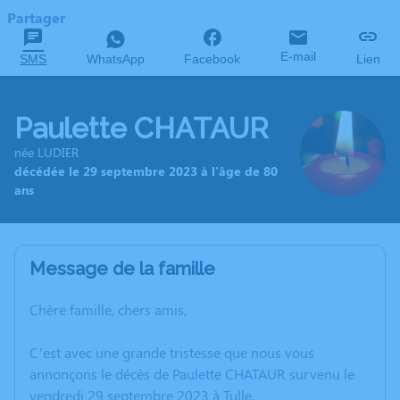
Partager
E-mail
SMS
WhatsApp
Facebook
Lien
Paulette CHATAUR
née LUDIER
décédée le 29 septembre 2023 à l'âge de 80
ans
Message de la famille
Chère famille, chers amis,
C’est avec une grande tristesse que nous vous
annonçons le décès de Paulette CHATAUR survenu le
vendredi 29 septembre 2023 à Tulle.