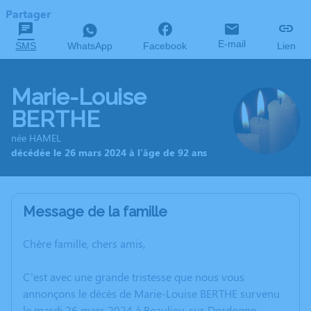
Partager
E-mail
SMS
WhatsApp
Facebook
Lien
Marie-Louise
BERTHE
née HAMEL
décédée le 26 mars 2024 à l'âge de 92 ans
Message de la famille
Chère famille, chers amis,
C’est avec une grande tristesse que nous vous
annonçons le décès de Marie-Louise BERTHE survenu
le mardi 26 mars 2024 à Beaulieu-sur-Dordogne.