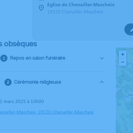
Eglise de Chenailler-Mascheix
19120 Chenailler-Mascheix
s obsèques
+
Repos en salon funéraire
−
Cérémonie religieuse
01 mars 2025 à 10h00
henailler-Mascheix, 19120 Chenailler-Mascheix