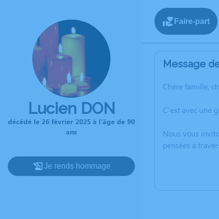
Faire-part
Message de 
Chère famille, c
Lucien DON
C’est avec une g
décédé le 26 février 2025 à l'âge de 90
ans
Nous vous invito
pensées à traver
Je rends hommage