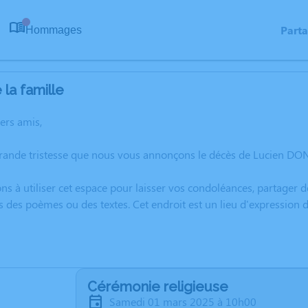
Part
Hommages
0
la famille
hers amis,
rande tristesse que nous vous annonçons le décès de Lucien DON
ns à utiliser cet espace pour laisser vos condoléances, partager
s des poèmes ou des textes. Cet endroit est un lieu d'expressio
Cérémonie religieuse
samedi 01 mars 2025 à 10h00