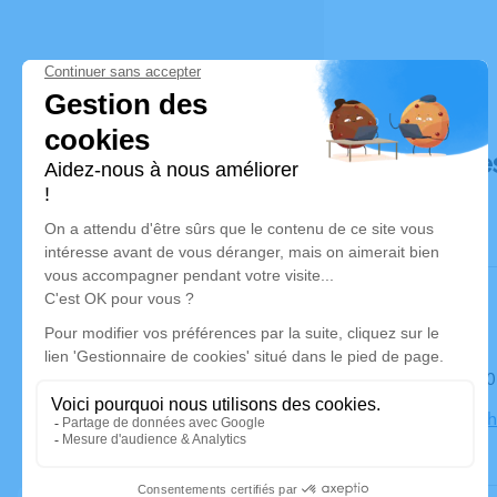
Déroulé de
Le samedi 
Eglise de C