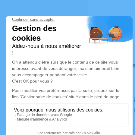
Déroulé de
Le lundi 26
Adresse de 
Villejuif