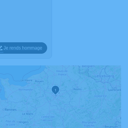
Je rends hommage
1