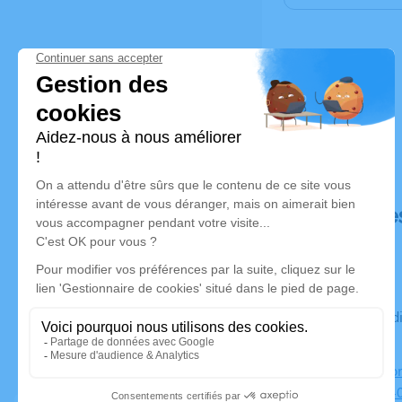
Déroulé de
Du vendredi 20 août 2021 à 14h15 au lundi 23 août 2021 à
12h25
Salon la Do
Gaulle, 194