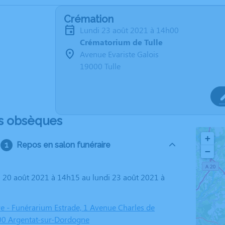
Crémation
lundi 23 août 2021 à 14h00
Crématorium de Tulle
Avenue Evariste Galois
19000 Tulle
s obsèques
+
Repos en salon funéraire
−
re - Funérarium Estrade, 1 Avenue Charles de
00 Argentat-sur-Dordogne