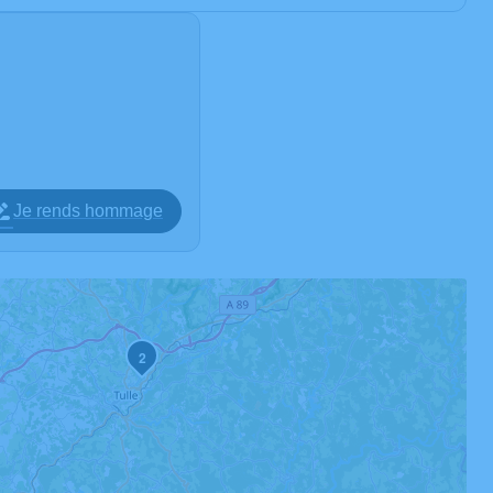
Je rends hommage
2