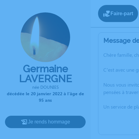
Faire-part
Message de 
Chère famille, c
Germaine
C’est avec une g
LAVERGNE
Nous vous invito
née DOUNIES
pensées à traver
décédée le 20 janvier 2022 à l'âge de
95 ans
Un service de p
Je rends hommage