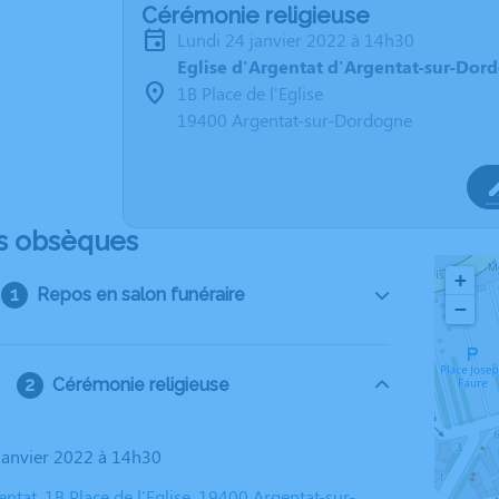
Cérémonie religieuse
lundi 24 janvier 2022 à 14h30
Eglise d'Argentat d'Argentat-sur-Dor
1B Place de l'Eglise
19400 Argentat-sur-Dordogne
s obsèques
+
Repos en salon funéraire
−
Cérémonie religieuse
 janvier 2022 à 14h30
entat, 1B Place de l'Eglise, 19400 Argentat-sur-