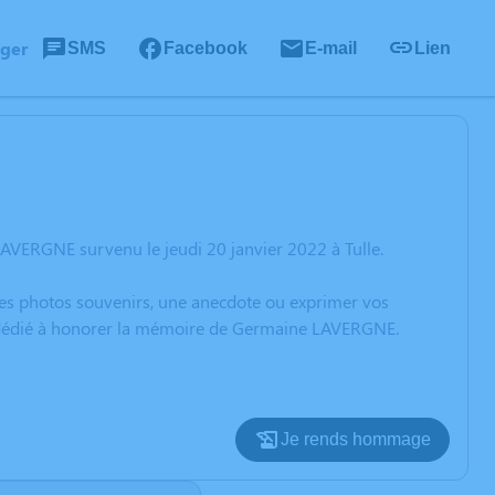
ager
SMS
Facebook
E-mail
Lien
AVERGNE survenu le jeudi 20 janvier 2022 à Tulle.
 des photos souvenirs, une anecdote ou exprimer vos
on dédié à honorer la mémoire de Germaine LAVERGNE.
Je rends hommage