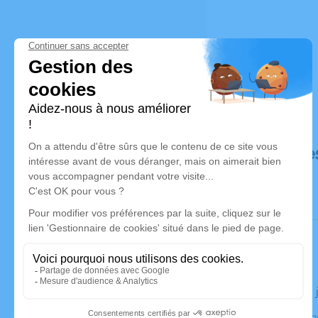
Déroulé de
Le lundi 24
Eglise d'Arg