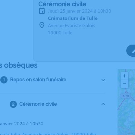
Cérémonie civile
jeudi 25 janvier 2024 à 10h30
Crématorium de Tulle
Avenue Evariste Galois
19000 Tulle
s obsèques
+
Repos en salon funéraire
−
Cérémonie civile
 janvier 2024 à 10h30
 de Tulle, Avenue Evariste Galois, 19000 Tulle