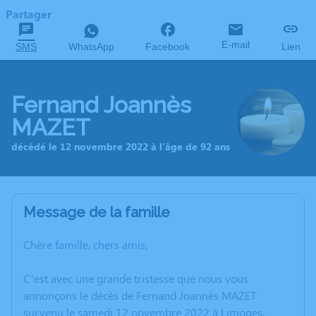
Partager
E-mail
SMS
WhatsApp
Facebook
Lien
Fernand Joannès
MAZET
décédé le 12 novembre 2022 à l'âge de 92 ans
Message de la famille
Chère famille, chers amis,
C’est avec une grande tristesse que nous vous
annonçons le décès de Fernand Joannès MAZET
survenu le samedi 12 novembre 2022 à Limoges.