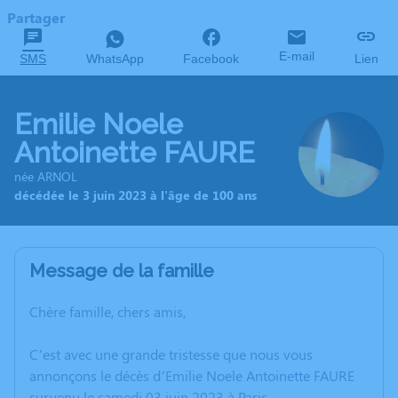
Partager
E-mail
SMS
WhatsApp
Facebook
Lien
Emilie Noele
Antoinette FAURE
née ARNOL
décédée le 3 juin 2023 à l'âge de 100 ans
Message de la famille
Chère famille, chers amis,
C’est avec une grande tristesse que nous vous
annonçons le décès d’Emilie Noele Antoinette FAURE
survenu le samedi 03 juin 2023 à Paris.