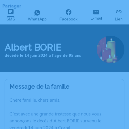
Partager
E-mail
SMS
WhatsApp
Facebook
Lien
Albert BORIE
décédé le 14 juin 2024 à l'âge de 95 ans
Message de la famille
Chère famille, chers amis,
C’est avec une grande tristesse que nous vous
annonçons le décès d’Albert BORIE survenu le
vendredi 14 juin 2024 à Cornil.